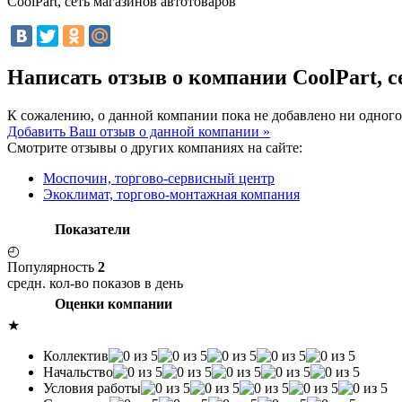
CoolPart, сеть магазинов автотоваров
Написать отзыв о компании CoolPart, с
К сожалению, о данной компании пока не добавлено ни одного
Добавить Ваш отзыв о данной компании »
Смотрите отзывы о других компаниях на сайте:
Моспочин, торгово-сервисный центр
Экоклимат, торгово-монтажная компания
Показатели
◴
Популярность
2
средн. кол-во показов в день
Оценки компании
★
Коллектив
Начальство
Условия работы