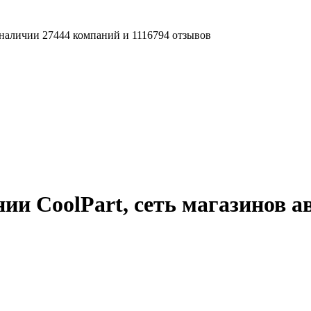
наличии 27444 компаний и 1116794 отзывов
ии CoolPart, сеть магазинов а