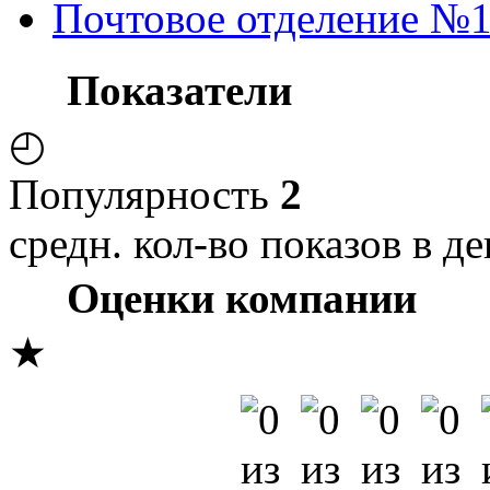
Почтовое отделение №
Показатели
◴
Популярность
2
средн. кол-во показов в де
Оценки компании
★