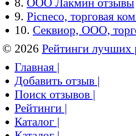
8.
ООО Лакмин отзывы
9.
Picneco, торговая ко
10.
Секвиор, ООО, тор
© 2026
Рейтинги лучших 
Главная |
Добавить отзыв |
Поиск отзывов |
Рейтинги |
Каталог |
Каталог |