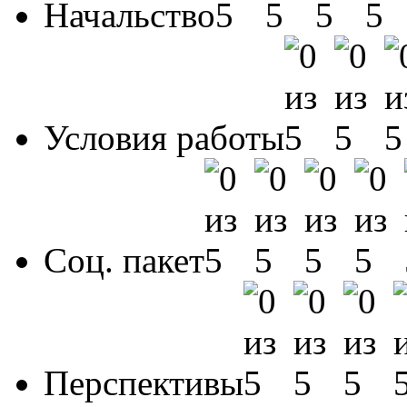
Начальство
Условия работы
Соц. пакет
Перспективы