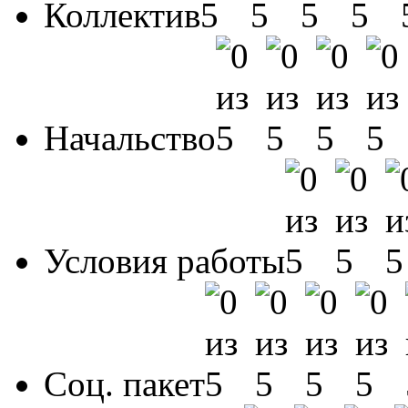
Коллектив
Начальство
Условия работы
Соц. пакет