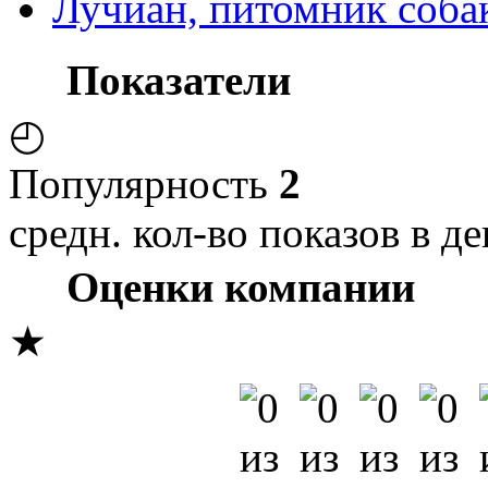
Лучиан, питомник собак
Показатели
◴
Популярность
2
средн. кол-во показов в де
Оценки компании
★