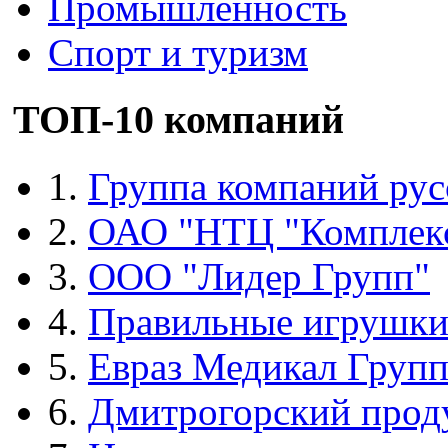
Промышленность
Спорт и туризм
ТОП-10 компаний
1.
Группа компаний рус
2.
ОАО "НТЦ "Комплек
3.
ООО "Лидер Групп"
4.
Правильные игрушк
5.
Евраз Медикал Груп
6.
Дмитрогорский прод