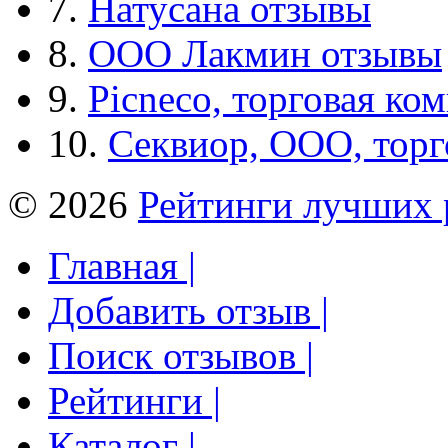
7.
Натусана отзывы
8.
ООО Лакмин отзывы
9.
Picneco, торговая ко
10.
Секвиор, ООО, тор
© 2026
Рейтинги лучших 
Главная |
Добавить отзыв |
Поиск отзывов |
Рейтинги |
Каталог |