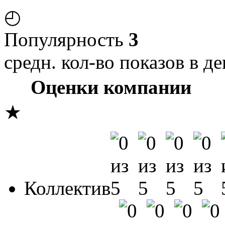
◴
Популярность
3
средн. кол-во показов в де
Оценки компании
★
Коллектив