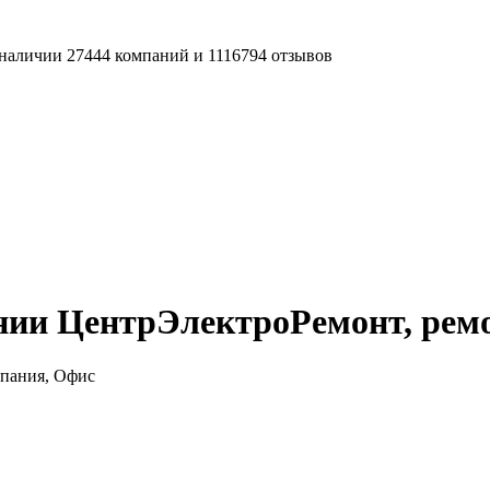
наличии 27444 компаний и 1116794 отзывов
нии ЦентрЭлектроРемонт, рем
пания, Офис