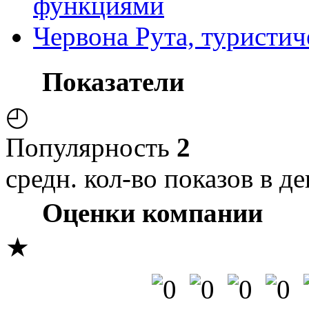
функциями
Червона Рута, туристич
Показатели
◴
Популярность
2
средн. кол-во показов в де
Оценки компании
★