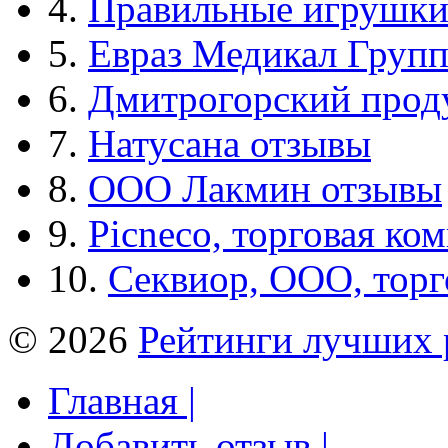
4.
Правильные игрушк
5.
Евраз Медикал Груп
6.
Дмитрогорский прод
7.
Натусана отзывы
8.
ООО Лакмин отзывы
9.
Picneco, торговая ко
10.
Секвиор, ООО, тор
© 2026
Рейтинги лучших 
Главная |
Добавить отзыв |