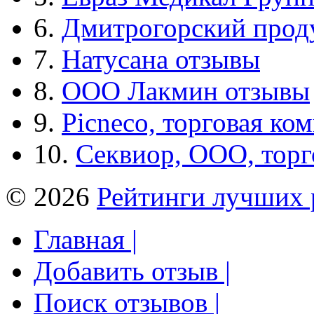
6.
Дмитрогорский прод
7.
Натусана отзывы
8.
ООО Лакмин отзывы
9.
Picneco, торговая ко
10.
Секвиор, ООО, тор
© 2026
Рейтинги лучших 
Главная |
Добавить отзыв |
Поиск отзывов |