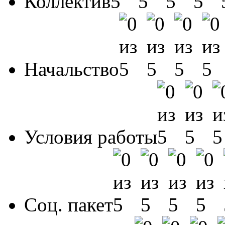
Коллектив
Начальство
Условия работы
Соц. пакет