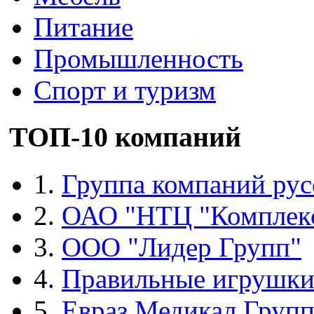
Питание
Промышленность
Спорт и туризм
ТОП-10 компаний
1.
Группа компаний рус
2.
ОАО "НТЦ "Комплек
3.
ООО "Лидер Групп"
4.
Правильные игрушк
5.
Евраз Медикал Груп