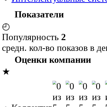
Показатели
◴
Популярность
2
средн. кол-во показов в де
Оценки компании
★