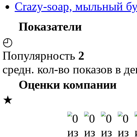
Crazy-soap, мыльный б
Показатели
◴
Популярность
2
средн. кол-во показов в де
Оценки компании
★