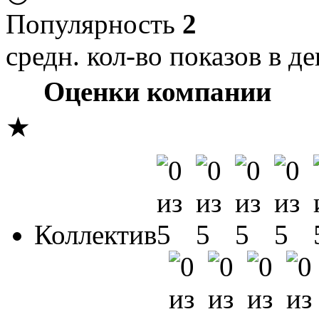
Популярность
2
средн. кол-во показов в де
Оценки компании
★
Коллектив