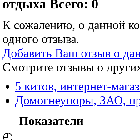
отдыха
Всего: 0
К сожалению, о данной ко
одного отзыва.
Добавить Ваш отзыв о да
Смотрите отзывы о других
5 китов, интернет-мага
Домогнеупоры, ЗАО, пр
Показатели
◴