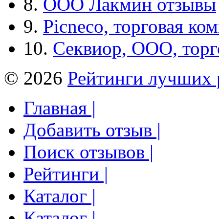
8.
ООО Лакмин отзывы
9.
Picneco, торговая ко
10.
Секвиор, ООО, тор
© 2026
Рейтинги лучших 
Главная |
Добавить отзыв |
Поиск отзывов |
Рейтинги |
Каталог |
Каталог |