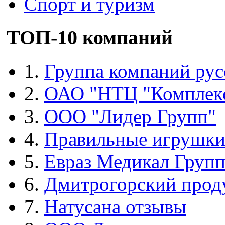
Спорт и туризм
ТОП-10 компаний
1.
Группа компаний рус
2.
ОАО "НТЦ "Комплек
3.
ООО "Лидер Групп"
4.
Правильные игрушк
5.
Евраз Медикал Груп
6.
Дмитрогорский прод
7.
Натусана отзывы