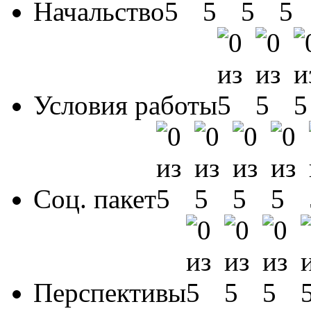
Начальство
Условия работы
Соц. пакет
Перспективы