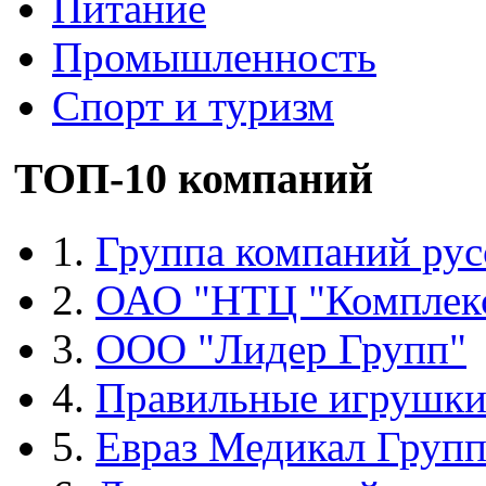
Питание
Промышленность
Спорт и туризм
ТОП-10 компаний
1.
Группа компаний рус
2.
ОАО "НТЦ "Комплек
3.
ООО "Лидер Групп"
4.
Правильные игрушк
5.
Евраз Медикал Груп