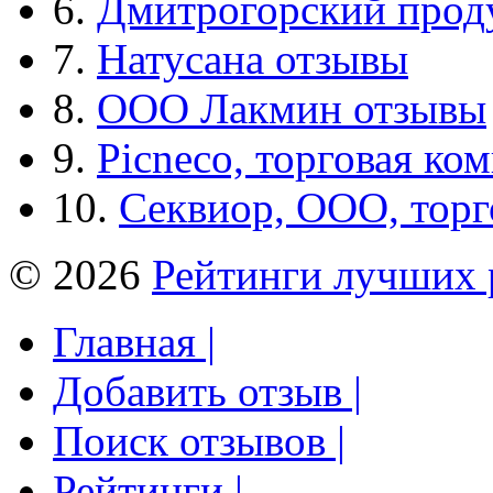
6.
Дмитрогорский прод
7.
Натусана отзывы
8.
ООО Лакмин отзывы
9.
Picneco, торговая ко
10.
Секвиор, ООО, тор
© 2026
Рейтинги лучших 
Главная |
Добавить отзыв |
Поиск отзывов |
Рейтинги |