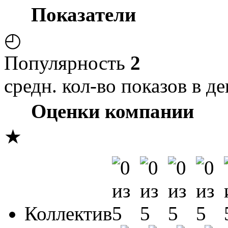
Показатели
◴
Популярность
2
средн. кол-во показов в де
Оценки компании
★
Коллектив