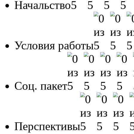
Начальство
Условия работы
Соц. пакет
Перспективы