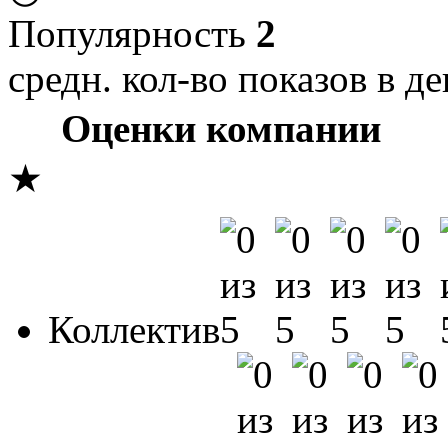
Популярность
2
средн. кол-во показов в де
Оценки компании
★
Коллектив