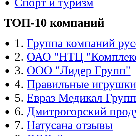
Спорт и туризм
ТОП-10 компаний
1.
Группа компаний рус
2.
ОАО "НТЦ "Комплек
3.
ООО "Лидер Групп"
4.
Правильные игрушк
5.
Евраз Медикал Груп
6.
Дмитрогорский прод
7.
Натусана отзывы