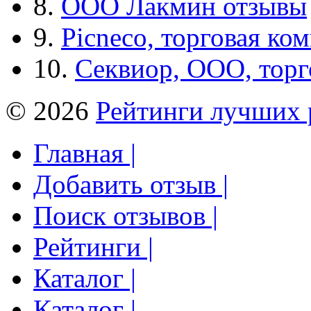
8.
ООО Лакмин отзывы
9.
Picneco, торговая ко
10.
Секвиор, ООО, тор
© 2026
Рейтинги лучших 
Главная |
Добавить отзыв |
Поиск отзывов |
Рейтинги |
Каталог |
Каталог |