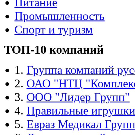
Питание
Промышленность
Спорт и туризм
ТОП-10 компаний
1.
Группа компаний рус
2.
ОАО "НТЦ "Комплек
3.
ООО "Лидер Групп"
4.
Правильные игрушк
5.
Евраз Медикал Груп