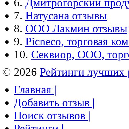
6.
Дмитрогорский прод
7.
Натусана отзывы
8.
ООО Лакмин отзывы
9.
Picneco, торговая ко
10.
Секвиор, ООО, тор
© 2026
Рейтинги лучших 
Главная |
Добавить отзыв |
Поиск отзывов |
Рейтинги |