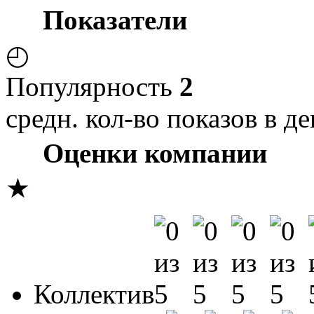
Показатели
◴
Популярность
2
средн. кол-во показов в де
Оценки компании
★
Коллектив