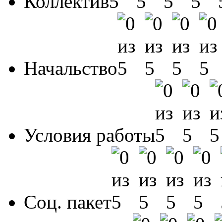
Коллектив
Начальство
Условия работы
Соц. пакет