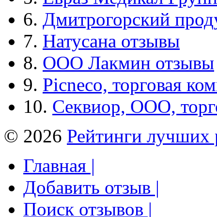
6.
Дмитрогорский прод
7.
Натусана отзывы
8.
ООО Лакмин отзывы
9.
Picneco, торговая ко
10.
Секвиор, ООО, тор
© 2026
Рейтинги лучших 
Главная |
Добавить отзыв |
Поиск отзывов |