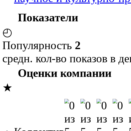
Показатели
◴
Популярность
2
средн. кол-во показов в де
Оценки компании
★