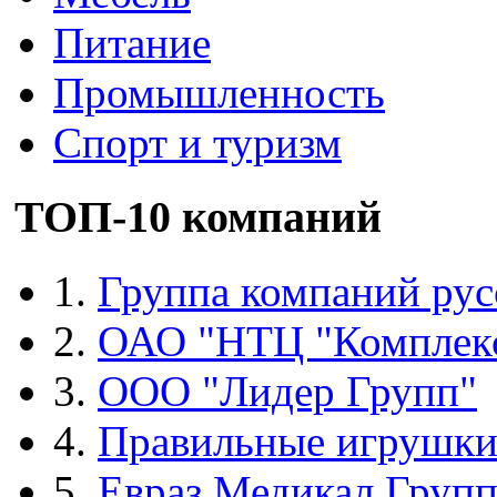
Питание
Промышленность
Спорт и туризм
ТОП-10 компаний
1.
Группа компаний рус
2.
ОАО "НТЦ "Комплек
3.
ООО "Лидер Групп"
4.
Правильные игрушк
5.
Евраз Медикал Груп