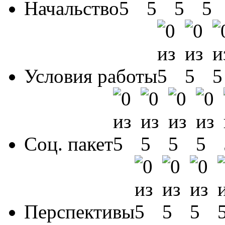
Начальство
Условия работы
Соц. пакет
Перспективы