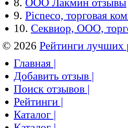
8.
ООО Лакмин отзывы
9.
Picneco, торговая ко
10.
Секвиор, ООО, тор
© 2026
Рейтинги лучших 
Главная |
Добавить отзыв |
Поиск отзывов |
Рейтинги |
Каталог |
Каталог |