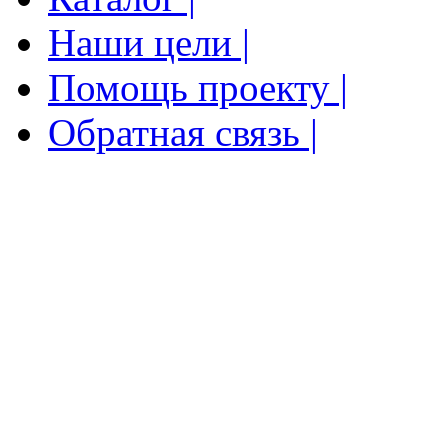
Наши цели |
Помощь проекту |
Обратная связь |