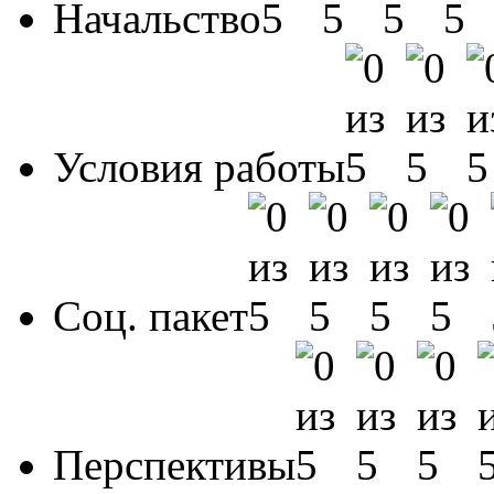
Начальство
Условия работы
Соц. пакет
Перспективы