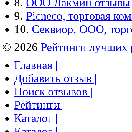
8.
ООО Лакмин отзывы
9.
Picneco, торговая ко
10.
Секвиор, ООО, тор
© 2026
Рейтинги лучших 
Главная |
Добавить отзыв |
Поиск отзывов |
Рейтинги |
Каталог |
Каталог |