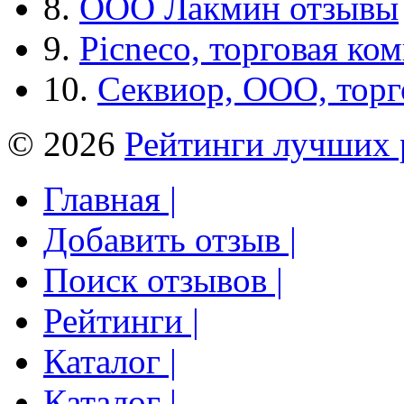
8.
ООО Лакмин отзывы
9.
Picneco, торговая ко
10.
Секвиор, ООО, тор
© 2026
Рейтинги лучших 
Главная |
Добавить отзыв |
Поиск отзывов |
Рейтинги |
Каталог |
Каталог |