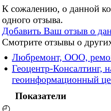
К сожалению, о данной ко
одного отзыва.
Добавить Ваш отзыв о да
Смотрите отзывы о других
Любремонт, ООО, ремон
Геоцентр-Консалтинг, 
геоинформационный це
Показатели
◴