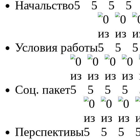
Начальство
Условия работы
Соц. пакет
Перспективы