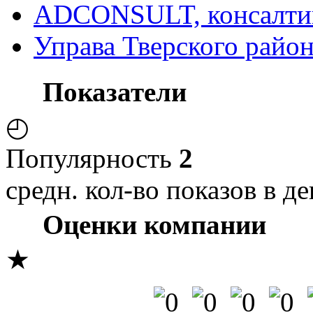
ADCONSULT, консалтин
Управа Тверского райо
Показатели
◴
Популярность
2
средн. кол-во показов в де
Оценки компании
★