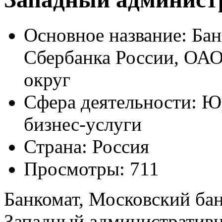
Основное название:
Бан
Сбербанка России, ОАО
округ
Сфера деятельности:
Юр
бизнес-услуги
Страна:
Россия
Просмотры:
711
Банкомат, Московский ба
Западный административ