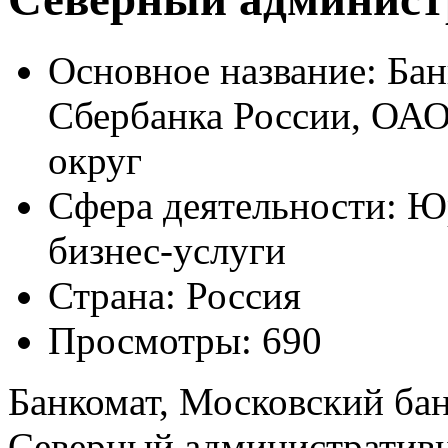
Основное название:
Бан
Сбербанка России, ОА
округ
Сфера деятельности:
Юр
бизнес-услуги
Страна:
Россия
Просмотры:
690
Банкомат, Московский ба
Северный административ