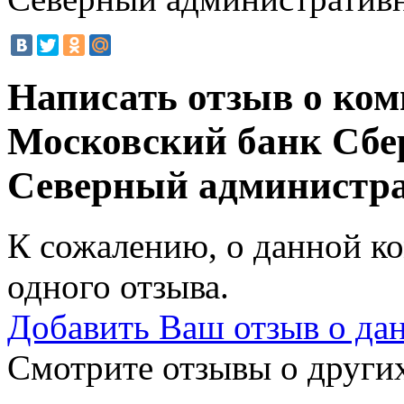
Написать отзыв о ком
Московский банк Сбе
Северный администр
К сожалению, о данной ко
одного отзыва.
Добавить Ваш отзыв о да
Смотрите отзывы о других