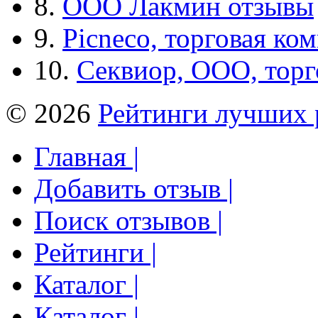
8.
ООО Лакмин отзывы
9.
Picneco, торговая ко
10.
Секвиор, ООО, тор
© 2026
Рейтинги лучших 
Главная |
Добавить отзыв |
Поиск отзывов |
Рейтинги |
Каталог |
Каталог |