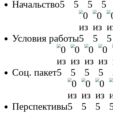
Начальство
Условия работы
Соц. пакет
Перспективы