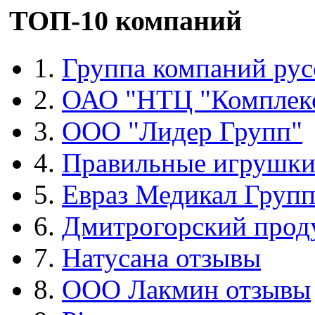
ТОП-10 компаний
1.
Группа компаний рус
2.
ОАО "НТЦ "Комплек
3.
ООО "Лидер Групп"
4.
Правильные игрушк
5.
Евраз Медикал Груп
6.
Дмитрогорский прод
7.
Натусана отзывы
8.
ООО Лакмин отзывы