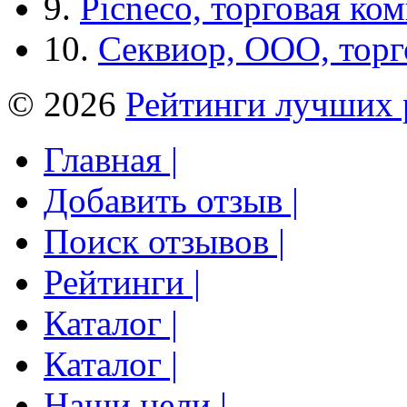
9.
Picneco, торговая ко
10.
Секвиор, ООО, тор
© 2026
Рейтинги лучших 
Главная |
Добавить отзыв |
Поиск отзывов |
Рейтинги |
Каталог |
Каталог |
Наши цели |