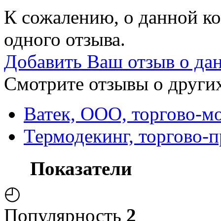
К сожалению, о данной ко
одного отзыва.
Добавить Ваш отзыв о да
Смотрите отзывы о других
Ватек, ООО, торгово-м
Термодекинг, торгово-
Показатели
◴
Популярность
2