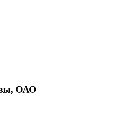
квы, ОАО