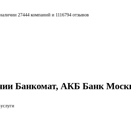
наличии 27444 компаний и 1116794 отзывов
нии Банкомат, АКБ Банк Мос
-услуги