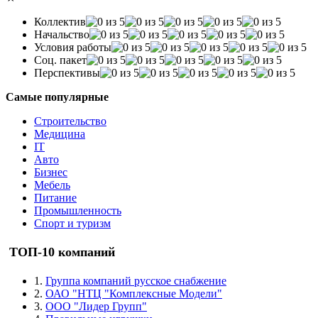
Коллектив
Начальство
Условия работы
Соц. пакет
Перспективы
Самые популярные
Строительство
Медицина
IT
Авто
Бизнес
Мебель
Питание
Промышленность
Спорт и туризм
ТОП-10 компаний
1.
Группа компаний русское снабжение
2.
ОАО "НТЦ "Комплексные Модели"
3.
ООО "Лидер Групп"