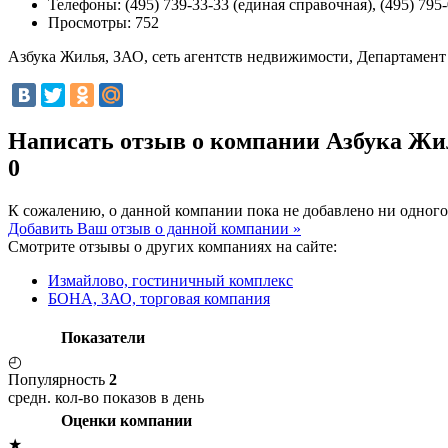
Телефоны:
(495) 739-33-33 (единая справочная), (495) 795-
Просмотры:
752
Азбука Жилья, ЗАО, сеть агентств недвижимости, Департамент
Написать отзыв о компании Азбука Жил
0
К сожалению, о данной компании пока не добавлено ни одного
Добавить Ваш отзыв о данной компании »
Смотрите отзывы о других компаниях на сайте:
Измайлово, гостиничный комплекс
БОНА, ЗАО, торговая компания
Показатели
◴
Популярность
2
средн. кол-во показов в день
Оценки компании
★