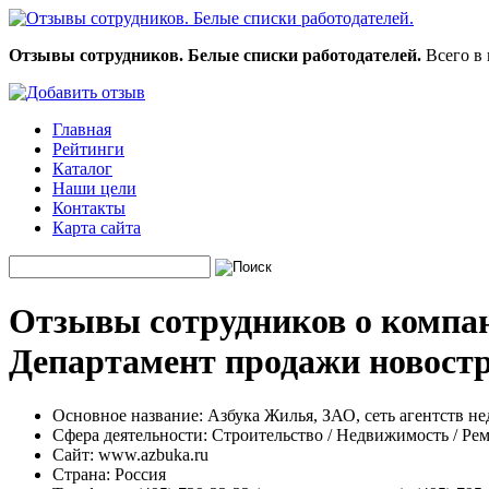
Отзывы сотрудников. Белые списки работодателей.
Всего в 
Главная
Рейтинги
Каталог
Наши цели
Контакты
Карта сайта
Отзывы сотрудников о компан
Департамент продажи новост
Основное название:
Азбука Жилья, ЗАО, сеть агентств н
Сфера деятельности:
Строительство / Недвижимость / Ре
Сайт:
www.azbuka.ru
Страна:
Россия