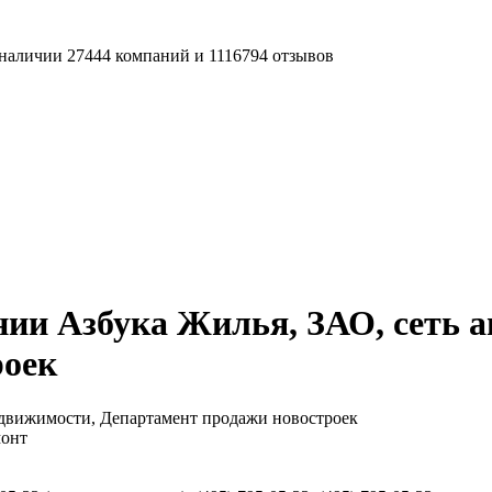
наличии 27444 компаний и 1116794 отзывов
ии Азбука Жилья, ЗАО, сеть а
роек
едвижимости, Департамент продажи новостроек
монт