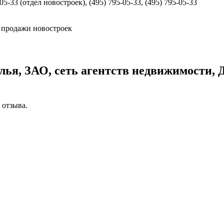
05-33 (отдел новостроек), (495) 795-05-33, (495) 795-05-33
 продажи новостроек
ья, ЗАО, сеть агентств недвижимости,
 отзыва.