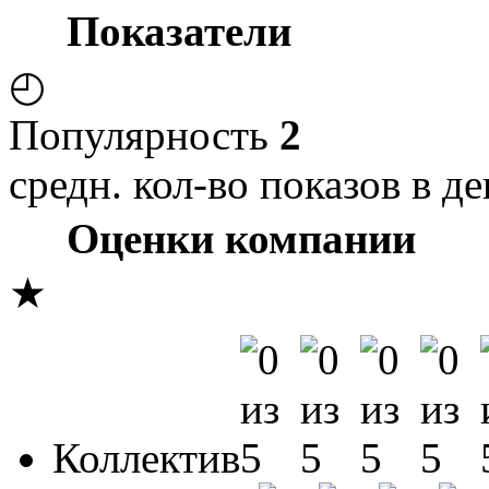
Показатели
◴
Популярность
2
средн. кол-во показов в де
Оценки компании
★
Коллектив