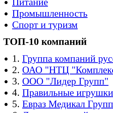
Питание
Промышленность
Спорт и туризм
ТОП-10 компаний
1.
Группа компаний рус
2.
ОАО "НТЦ "Комплек
3.
ООО "Лидер Групп"
4.
Правильные игрушк
5.
Евраз Медикал Груп