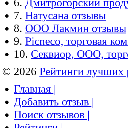
6.
Дмитрогорский прод
7.
Натусана отзывы
8.
ООО Лакмин отзывы
9.
Picneco, торговая ко
10.
Секвиор, ООО, тор
© 2026
Рейтинги лучших 
Главная |
Добавить отзыв |
Поиск отзывов |
Рейтинги |