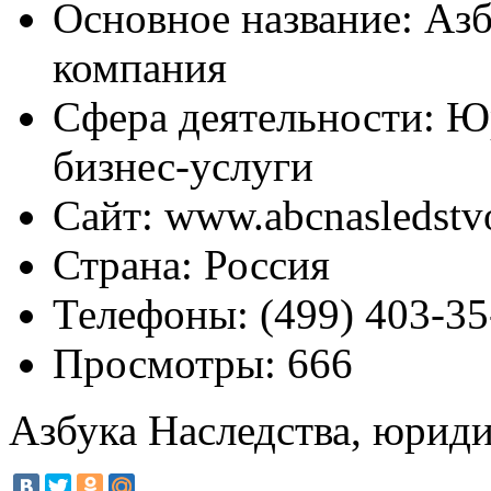
Основное название:
Азб
компания
Сфера деятельности:
Юр
бизнес-услуги
Сайт:
www.abcnasledstv
Страна:
Россия
Телефоны:
(499) 403-35
Просмотры:
666
Азбука Наследства, юрид