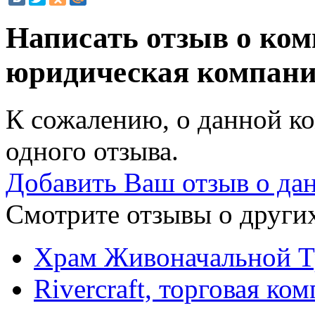
Написать отзыв о ком
юридическая компан
К сожалению, о данной ко
одного отзыва.
Добавить Ваш отзыв о да
Смотрите отзывы о других
Храм Живоначальной Т
Rivercraft, торговая ко