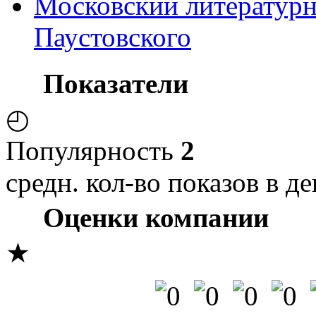
Московский литературн
Паустовского
Показатели
◴
Популярность
2
средн. кол-во показов в де
Оценки компании
★