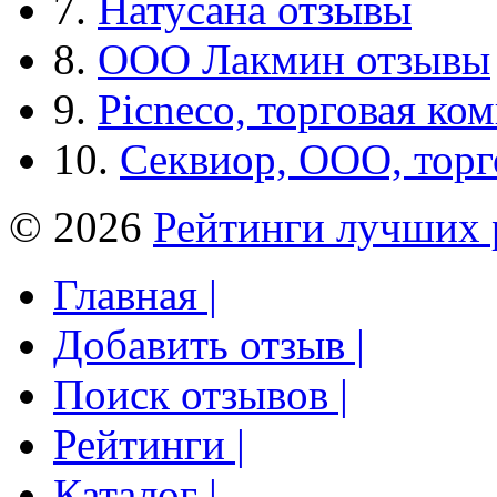
7.
Натусана отзывы
8.
ООО Лакмин отзывы
9.
Picneco, торговая ко
10.
Секвиор, ООО, тор
© 2026
Рейтинги лучших 
Главная |
Добавить отзыв |
Поиск отзывов |
Рейтинги |
Каталог |