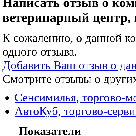
Написать отзыв о ком
ветеринарный центр, 
К сожалению, о данной ко
одного отзыва.
Добавить Ваш отзыв о да
Смотрите отзывы о других
Сенсимилья, торгово-м
АвтоКуб, торгово-серв
Показатели