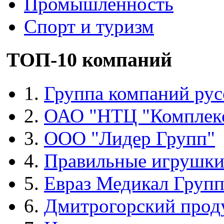
Промышленность
Спорт и туризм
ТОП-10 компаний
1.
Группа компаний рус
2.
ОАО "НТЦ "Комплек
3.
ООО "Лидер Групп"
4.
Правильные игрушк
5.
Евраз Медикал Груп
6.
Дмитрогорский прод