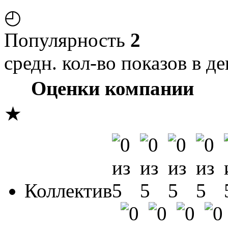
◴
Популярность
2
средн. кол-во показов в де
Оценки компании
★
Коллектив