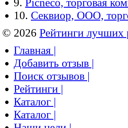
9.
Picneco, торговая ко
10.
Секвиор, ООО, тор
© 2026
Рейтинги лучших 
Главная |
Добавить отзыв |
Поиск отзывов |
Рейтинги |
Каталог |
Каталог |
Наши цели |