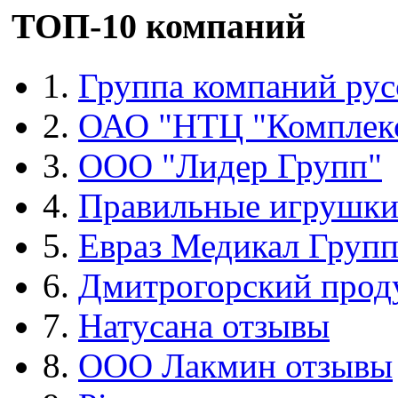
ТОП-10 компаний
1.
Группа компаний рус
2.
ОАО "НТЦ "Комплек
3.
ООО "Лидер Групп"
4.
Правильные игрушк
5.
Евраз Медикал Груп
6.
Дмитрогорский прод
7.
Натусана отзывы
8.
ООО Лакмин отзывы