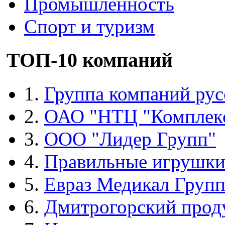
Промышленность
Спорт и туризм
ТОП-10 компаний
1.
Группа компаний рус
2.
ОАО "НТЦ "Комплек
3.
ООО "Лидер Групп"
4.
Правильные игрушк
5.
Евраз Медикал Груп
6.
Дмитрогорский прод