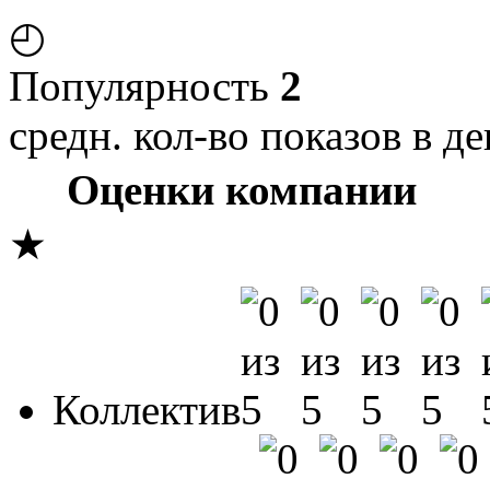
◴
Популярность
2
средн. кол-во показов в де
Оценки компании
★
Коллектив