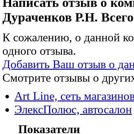
Написать отзыв о ко
Дураченков Р.Н.
Всего
К сожалению, о данной ко
одного отзыва.
Добавить Ваш отзыв о да
Смотрите отзывы о других
Art Line, сеть магазин
ЭлексПолюс, автосалон
Показатели