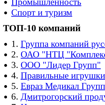
Промышленность
Спорт и туризм
ТОП-10 компаний
1.
Группа компаний рус
2.
ОАО "НТЦ "Комплек
3.
ООО "Лидер Групп"
4.
Правильные игрушк
5.
Евраз Медикал Груп
6.
Дмитрогорский прод