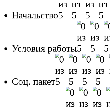
Начальство
Условия работы
Соц. пакет