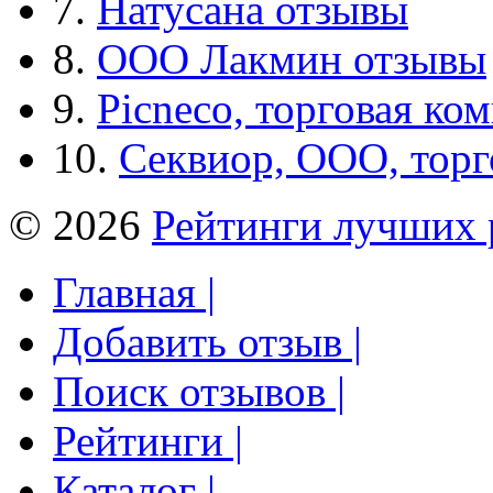
7.
Натусана отзывы
8.
ООО Лакмин отзывы
9.
Picneco, торговая ко
10.
Секвиор, ООО, тор
© 2026
Рейтинги лучших 
Главная |
Добавить отзыв |
Поиск отзывов |
Рейтинги |
Каталог |