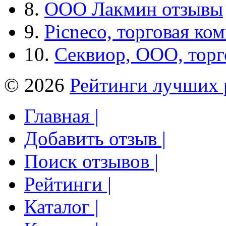
8.
ООО Лакмин отзывы
9.
Picneco, торговая ко
10.
Секвиор, ООО, тор
© 2026
Рейтинги лучших 
Главная |
Добавить отзыв |
Поиск отзывов |
Рейтинги |
Каталог |