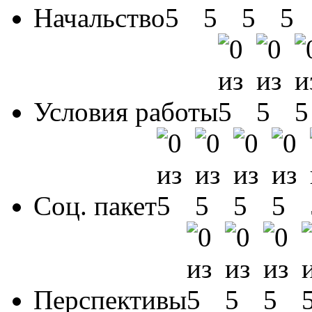
Начальство
Условия работы
Соц. пакет
Перспективы