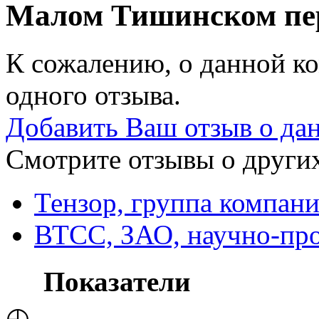
Малом Тишинском пер
К сожалению, о данной ко
одного отзыва.
Добавить Ваш отзыв о да
Смотрите отзывы о других
Тензор, группа компан
ВТСС, ЗАО, научно-про
Показатели
◴