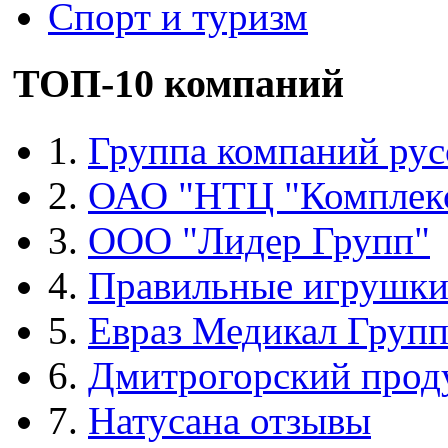
Спорт и туризм
ТОП-10 компаний
1.
Группа компаний рус
2.
ОАО "НТЦ "Комплек
3.
ООО "Лидер Групп"
4.
Правильные игрушк
5.
Евраз Медикал Груп
6.
Дмитрогорский прод
7.
Натусана отзывы