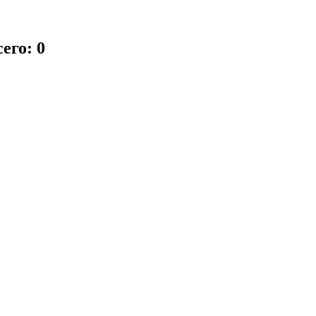
его: 0