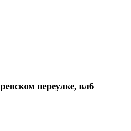
евском переулке, вл6