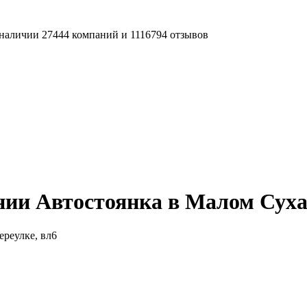
наличии 27444 компаний и 1116794 отзывов
ии Автостоянка в Малом Сухар
реулке, вл6