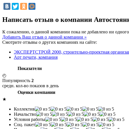
Написать отзыв о компании Автостоянк
К сожалению, о данной компании пока не добавлено ни одного
Добавить Ваш отзыв о данной компании »
Смотрите отзывы о других компаниях на сайте:
ЭКСПЕРТСТРОЙ 2000, строительно-проектная организа
Арт печати, компания
Показатели
◴
Популярность
2
средн. кол-во показов в день
Оценки компании
★
Коллектив
Начальство
Условия работы
Соц. пакет