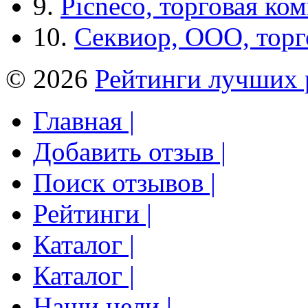
9.
Picneco, торговая ко
10.
Секвиор, ООО, тор
© 2026
Рейтинги лучших 
Главная |
Добавить отзыв |
Поиск отзывов |
Рейтинги |
Каталог |
Каталог |
Наши цели |