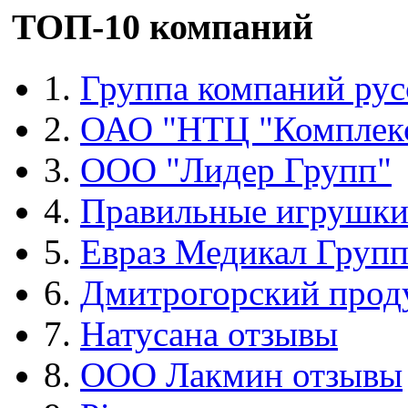
ТОП-10 компаний
1.
Группа компаний рус
2.
ОАО "НТЦ "Комплек
3.
ООО "Лидер Групп"
4.
Правильные игрушк
5.
Евраз Медикал Груп
6.
Дмитрогорский прод
7.
Натусана отзывы
8.
ООО Лакмин отзывы