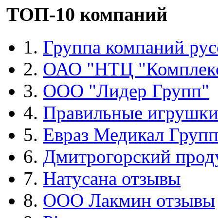
ТОП-10 компаний
1.
Группа компаний рус
2.
ОАО "НТЦ "Комплек
3.
ООО "Лидер Групп"
4.
Правильные игрушк
5.
Евраз Медикал Груп
6.
Дмитрогорский прод
7.
Натусана отзывы
8.
ООО Лакмин отзывы