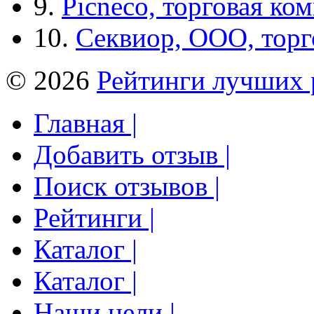
9.
Picneco, торговая ко
10.
Секвиор, ООО, тор
© 2026
Рейтинги лучших 
Главная |
Добавить отзыв |
Поиск отзывов |
Рейтинги |
Каталог |
Каталог |
Наши цели |