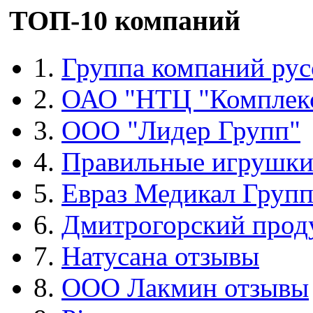
ТОП-10 компаний
1.
Группа компаний рус
2.
ОАО "НТЦ "Комплек
3.
ООО "Лидер Групп"
4.
Правильные игрушк
5.
Евраз Медикал Груп
6.
Дмитрогорский прод
7.
Натусана отзывы
8.
ООО Лакмин отзывы