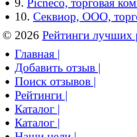
9.
Picneco, торговая ко
10.
Секвиор, ООО, тор
© 2026
Рейтинги лучших 
Главная |
Добавить отзыв |
Поиск отзывов |
Рейтинги |
Каталог |
Каталог |
Наши цели |