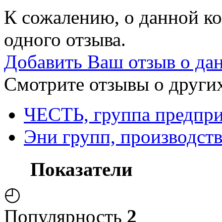
К сожалению, о данной ко
одного отзыва.
Добавить Ваш отзыв о да
Смотрите отзывы о других
ЧЕСТЬ, группа предпри
Эни групп, производст
Показатели
◴
Популярность
2