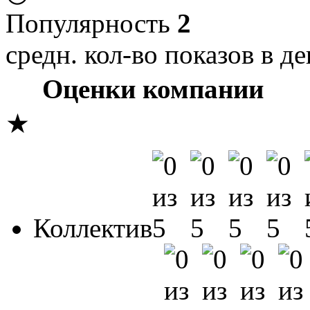
Популярность
2
средн. кол-во показов в де
Оценки компании
★
Коллектив