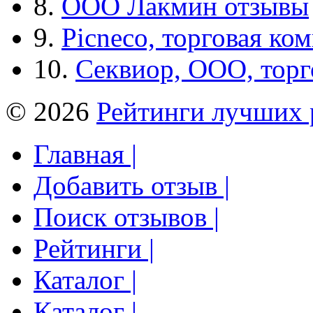
8.
ООО Лакмин отзывы
9.
Picneco, торговая ко
10.
Секвиор, ООО, тор
© 2026
Рейтинги лучших 
Главная |
Добавить отзыв |
Поиск отзывов |
Рейтинги |
Каталог |
Каталог |