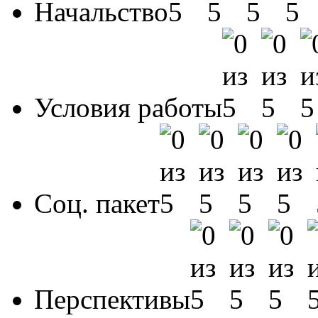
Начальство
Условия работы
Соц. пакет
Перспективы