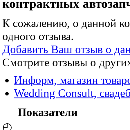
контрактных автозап
К сожалению, о данной ко
одного отзыва.
Добавить Ваш отзыв о да
Смотрите отзывы о других
Информ, магазин товар
Wedding Consult, сваде
Показатели
◴