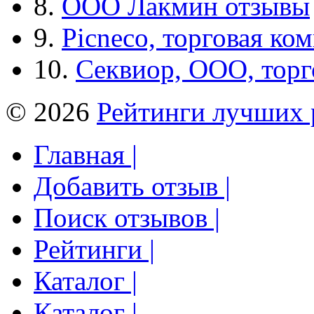
8.
ООО Лакмин отзывы
9.
Picneco, торговая ко
10.
Секвиор, ООО, тор
© 2026
Рейтинги лучших 
Главная |
Добавить отзыв |
Поиск отзывов |
Рейтинги |
Каталог |
Каталог |