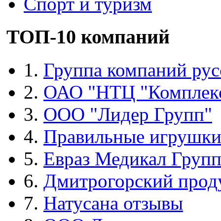
Спорт и туризм
ТОП-10 компаний
1.
Группа компаний рус
2.
ОАО "НТЦ "Комплек
3.
ООО "Лидер Групп"
4.
Правильные игрушк
5.
Евраз Медикал Груп
6.
Дмитрогорский прод
7.
Натусана отзывы