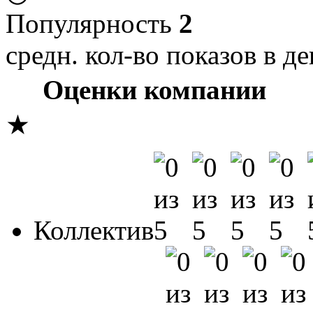
Популярность
2
средн. кол-во показов в де
Оценки компании
★
Коллектив