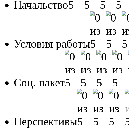
Начальство
Условия работы
Соц. пакет
Перспективы