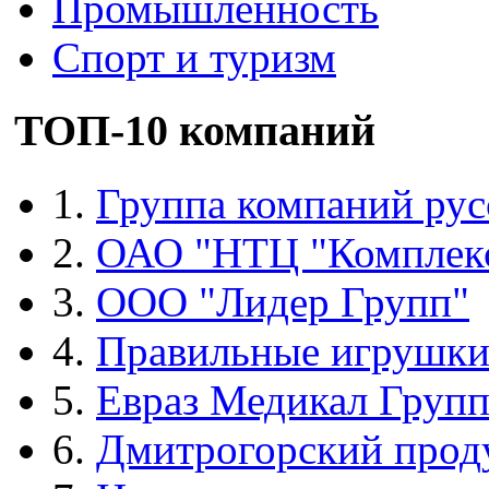
Промышленность
Спорт и туризм
ТОП-10 компаний
1.
Группа компаний рус
2.
ОАО "НТЦ "Комплек
3.
ООО "Лидер Групп"
4.
Правильные игрушк
5.
Евраз Медикал Груп
6.
Дмитрогорский прод