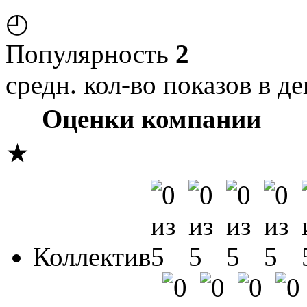
◴
Популярность
2
средн. кол-во показов в де
Оценки компании
★
Коллектив