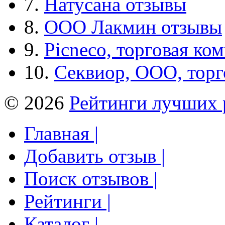
7.
Натусана отзывы
8.
ООО Лакмин отзывы
9.
Picneco, торговая ко
10.
Секвиор, ООО, тор
© 2026
Рейтинги лучших 
Главная |
Добавить отзыв |
Поиск отзывов |
Рейтинги |
Каталог |