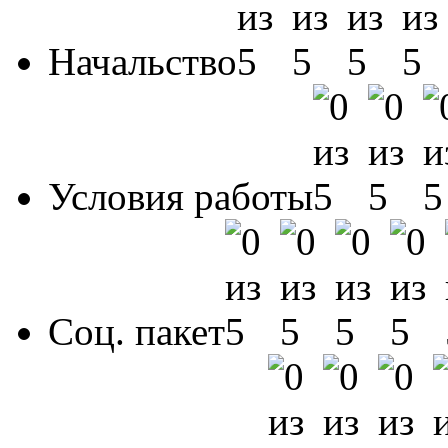
Начальство
Условия работы
Соц. пакет