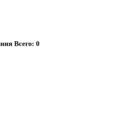
ания
Всего: 0