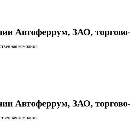
ии Автоферрум, ЗАО, торгово
ственная компания
ии Автоферрум, ЗАО, торгово
ственная компания