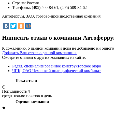
Страна:
Россия
Телефоны:
(495) 509-84-61, (495) 509-84-62
Автоферрум, ЗАО, торгово-производственная компания
Написать отзыв о компании Автоферру
К сожалению, о данной компании пока не добавлено ни одного
Добавить Ваш отзыв о данной компании »
Смотрите отзывы о других компаниях на сайте:
Радэл, специализированное конструкторское бюро
ЧПК, ОАО Чеховский полиграфический комбинат
Показатели
◴
Популярность
4
средн. кол-во показов в день
Оценки компании
★