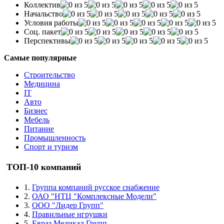
Коллектив
Начальство
Условия работы
Соц. пакет
Перспективы
Самые популярные
Строительство
Медицина
IT
Авто
Бизнес
Мебель
Питание
Промышленность
Спорт и туризм
ТОП-10 компаний
1.
Группа компаний русское снабжение
2.
ОАО "НТЦ "Комплексные Модели"
3.
ООО "Лидер Групп"
4.
Правильные игрушки
5.
Евраз Медикал Групп