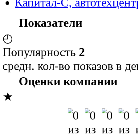
Капитал-С, автотехцент
Показатели
◴
Популярность
2
средн. кол-во показов в де
Оценки компании
★