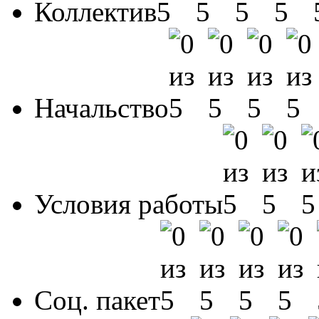
Коллектив
Начальство
Условия работы
Соц. пакет