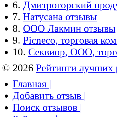
6.
Дмитрогорский прод
7.
Натусана отзывы
8.
ООО Лакмин отзывы
9.
Picneco, торговая ко
10.
Секвиор, ООО, тор
© 2026
Рейтинги лучших 
Главная |
Добавить отзыв |
Поиск отзывов |