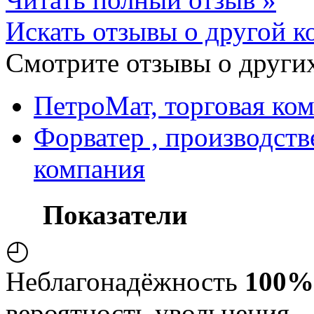
Искать отзывы о другой к
Смотрите отзывы о других
ПетроМат, торговая ко
Форватер , производст
компания
Показатели
◴
Неблагонадёжность
100%
вероятность увольнения