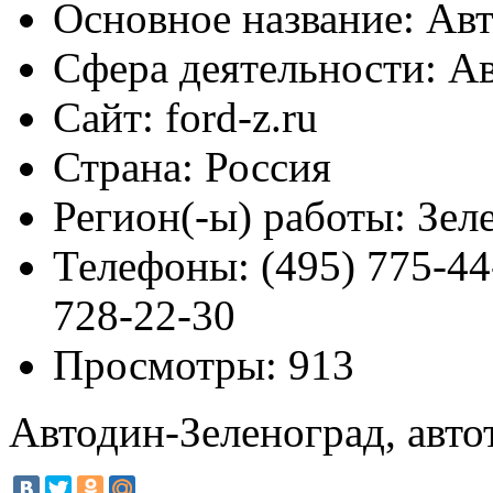
Основное название:
Авт
Сфера деятельности:
Ав
Сайт:
ford-z.ru
Страна:
Россия
Регион(-ы) работы:
Зеле
Телефоны:
(495) 775-44
728-22-30
Просмотры:
913
Автодин-Зеленоград, авто