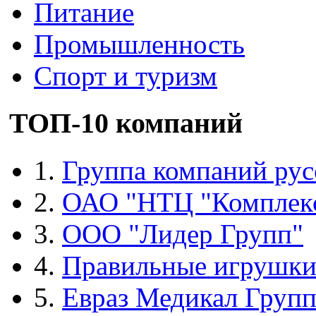
Питание
Промышленность
Спорт и туризм
ТОП-10 компаний
1.
Группа компаний рус
2.
ОАО "НТЦ "Комплек
3.
ООО "Лидер Групп"
4.
Правильные игрушк
5.
Евраз Медикал Груп