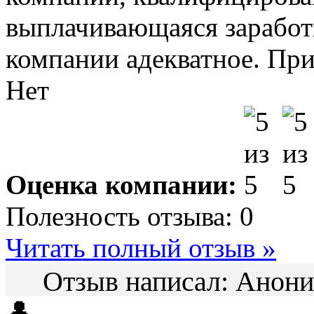
выплачивающаяся заработн
компании адекватное. Пр
Нет
Оценка компании:
Полезность отзыва:
0
Читать полный отзыв »
Отзыв написал:
Анон
👤