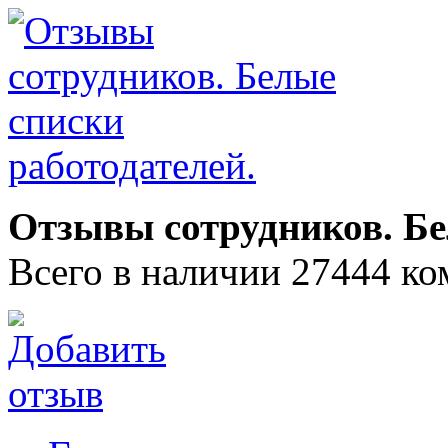
Отзывы сотрудников. Бе
Всего в наличии 27444 ко