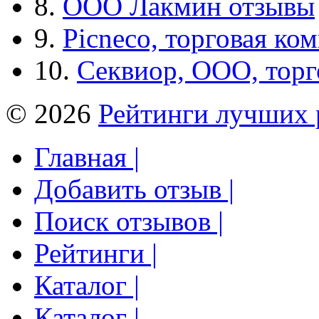
8.
ООО Лакмин отзывы
9.
Picneco, торговая ко
10.
Секвиор, ООО, тор
© 2026
Рейтинги лучших 
Главная |
Добавить отзыв |
Поиск отзывов |
Рейтинги |
Каталог |
Каталог |