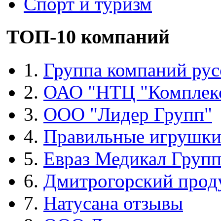
Спорт и туризм
ТОП-10 компаний
1.
Группа компаний рус
2.
ОАО "НТЦ "Комплек
3.
ООО "Лидер Групп"
4.
Правильные игрушк
5.
Евраз Медикал Груп
6.
Дмитрогорский прод
7.
Натусана отзывы