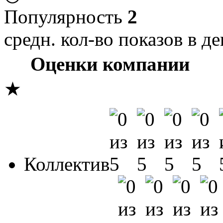
Популярность
2
средн. кол-во показов в де
Оценки компании
★
Коллектив