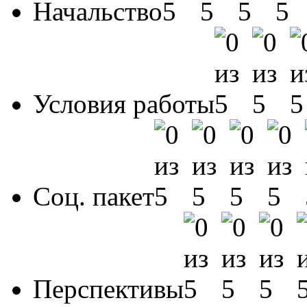
Начальство
Условия работы
Соц. пакет
Перспективы