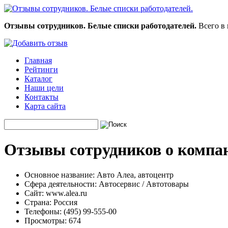
Отзывы сотрудников. Белые списки работодателей.
Всего в 
Главная
Рейтинги
Каталог
Наши цели
Контакты
Карта сайта
Отзывы сотрудников о компан
Основное название:
Авто Алеа, автоцентр
Сфера деятельности:
Автосервис / Автотовары
Сайт:
www.alea.ru
Страна:
Россия
Телефоны:
(495) 99-555-00
Просмотры:
674