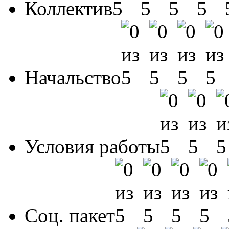
Коллектив
Начальство
Условия работы
Соц. пакет