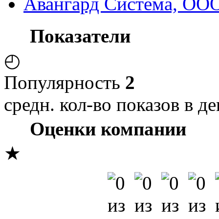
Авангард Система, ООО
Показатели
◴
Популярность
2
средн. кол-во показов в де
Оценки компании
★