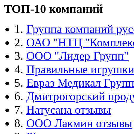
ТОП-10 компаний
1.
Группа компаний рус
2.
ОАО "НТЦ "Комплек
3.
ООО "Лидер Групп"
4.
Правильные игрушк
5.
Евраз Медикал Груп
6.
Дмитрогорский прод
7.
Натусана отзывы
8.
ООО Лакмин отзывы