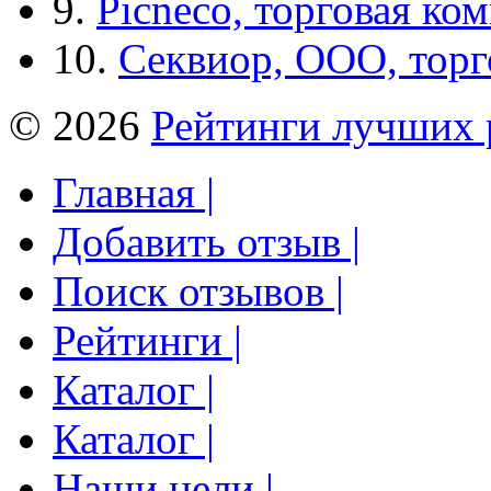
9.
Picneco, торговая ко
10.
Секвиор, ООО, тор
© 2026
Рейтинги лучших 
Главная |
Добавить отзыв |
Поиск отзывов |
Рейтинги |
Каталог |
Каталог |
Наши цели |