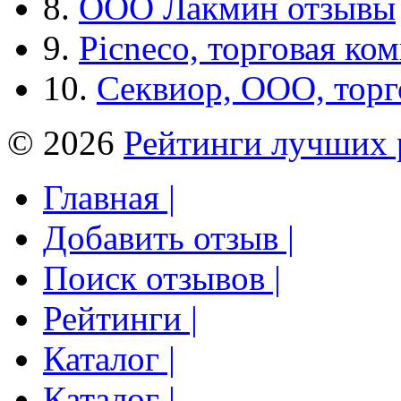
8.
ООО Лакмин отзывы
9.
Picneco, торговая ко
10.
Секвиор, ООО, тор
© 2026
Рейтинги лучших 
Главная |
Добавить отзыв |
Поиск отзывов |
Рейтинги |
Каталог |
Каталог |