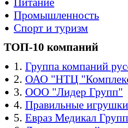
Питание
Промышленность
Спорт и туризм
ТОП-10 компаний
1.
Группа компаний рус
2.
ОАО "НТЦ "Комплек
3.
ООО "Лидер Групп"
4.
Правильные игрушк
5.
Евраз Медикал Груп