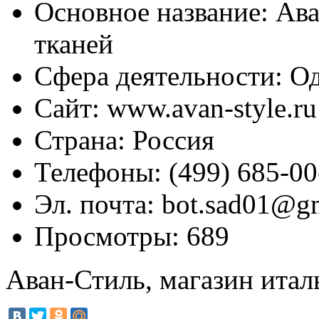
Основное название:
Ава
тканей
Сфера деятельности:
Од
Сайт:
www.avan-style.ru
Страна:
Россия
Телефоны:
(499) 685-00
Эл. почта:
bot.sad01@gm
Просмотры:
689
Аван-Стиль, магазин итал