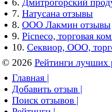
6.
Дмитрогорский прод
7.
Натусана отзывы
8.
ООО Лакмин отзывы
9.
Picneco, торговая ко
10.
Секвиор, ООО, тор
© 2026
Рейтинги лучших 
Главная |
Добавить отзыв |
Поиск отзывов |
Рейтинги |