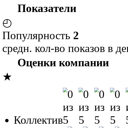
Показатели
◴
Популярность
2
средн. кол-во показов в де
Оценки компании
★
Коллектив