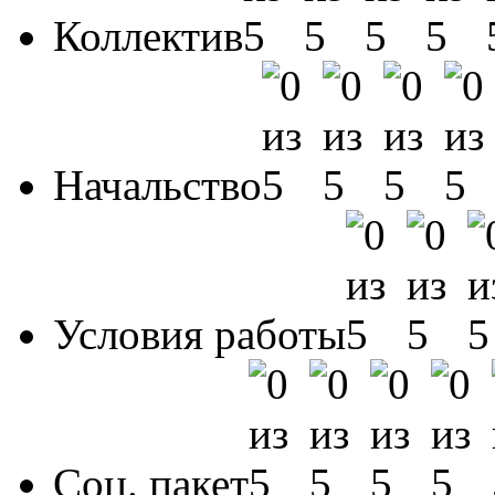
Коллектив
Начальство
Условия работы
Соц. пакет