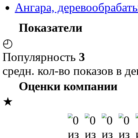
Ангара, деревообрабат
Показатели
◴
Популярность
3
средн. кол-во показов в де
Оценки компании
★