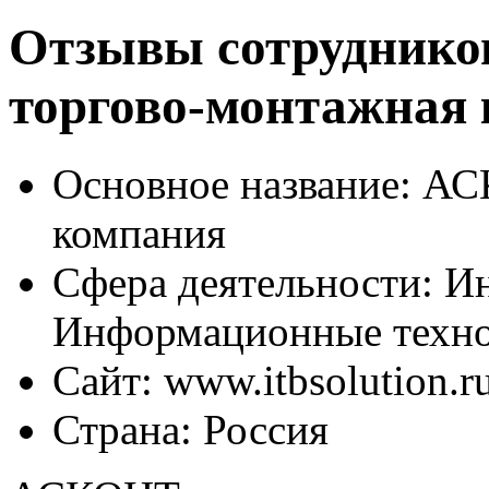
Отзывы сотруднико
торгово-монтажная
Основное название:
АСК
компания
Сфера деятельности:
Ин
Информационные техн
Сайт:
www.itbsolution.r
Страна:
Россия