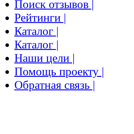
Поиск отзывов |
Рейтинги |
Каталог |
Каталог |
Наши цели |
Помощь проекту |
Обратная связь |