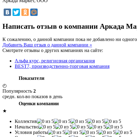
Аркада Маркет, ООО
Написать отзыв о компании Аркада М
К сожалению, о данной компании пока не добавлено ни одного
Добавить Ваш отзыв о данной компании »
Смотрите отзывы о других компаниях на сайте:
Альфа курс, религиозная организация
BEST7, производственно-торговая компания
Показатели
◴
Популярность
2
средн. кол-во показов в день
Оценки компании
★
Коллектив
Начальство
Условия работы