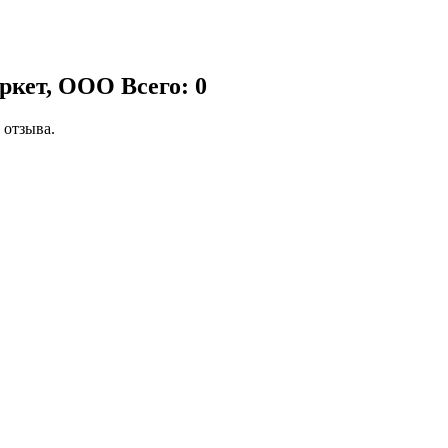
аркет, ООО
Всего: 0
 отзыва.