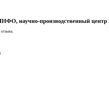
ИНФО, научно-производственный центр
 отзыва.
а