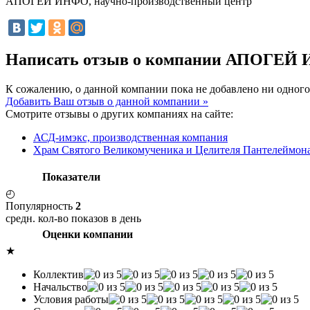
АПОГЕЙ ИНФО, научно-производственный центр
Написать отзыв о компании АПОГЕЙ 
К сожалению, о данной компании пока не добавлено ни одного
Добавить Ваш отзыв о данной компании »
Смотрите отзывы о других компаниях на сайте:
АСД-имэкс, производственная компания
Храм Святого Великомученика и Целителя Пантелеймон
Показатели
◴
Популярность
2
средн. кол-во показов в день
Оценки компании
★
Коллектив
Начальство
Условия работы