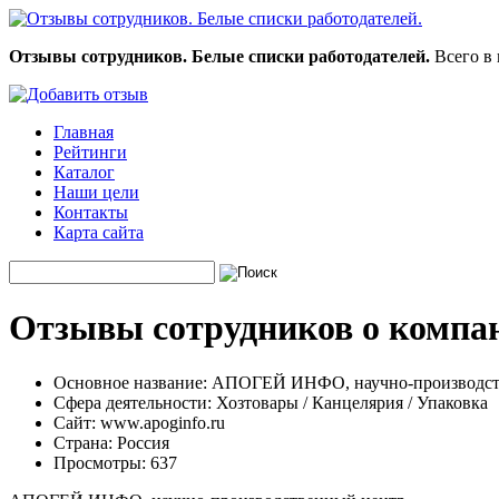
Отзывы сотрудников. Белые списки работодателей.
Всего в 
Главная
Рейтинги
Каталог
Наши цели
Контакты
Карта сайта
Отзывы сотрудников о комп
Основное название:
АПОГЕЙ ИНФО, научно-производст
Сфера деятельности:
Хозтовары / Канцелярия / Упаковка
Сайт:
www.apoginfo.ru
Страна:
Россия
Просмотры:
637