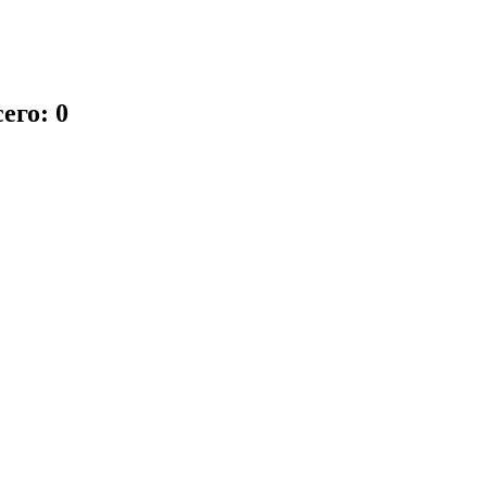
его: 0