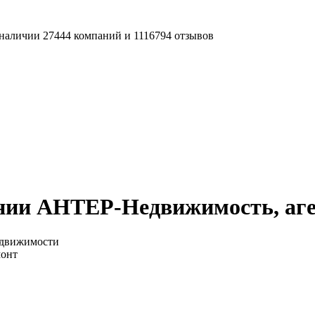
наличии 27444 компаний и 1116794 отзывов
нии АНТЕР-Недвижимость, аге
едвижимости
монт